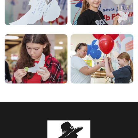
День России
День России
День России
День России