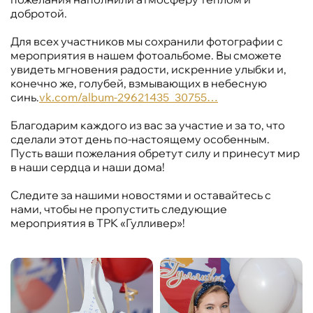
добротой.
Для всех участников мы сохранили фотографии с
мероприятия в нашем фотоальбоме. Вы сможете
увидеть мгновения радости, искренние улыбки и,
конечно же, голубей, взмывающих в небесную
синь.
vk.com/album-29621435_30755…
Благодарим каждого из вас за участие и за то, что
сделали этот день по-настоящему особенным.
Пусть ваши пожелания обретут силу и принесут мир
в наши сердца и наши дома!
Следите за нашими новостями и оставайтесь с
нами, чтобы не пропустить следующие
мероприятия в ТРК «Гулливер»!